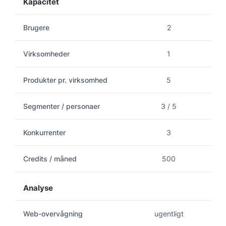
Kapacitet
Brugere
2
Virksomheder
1
Produkter pr. virksomhed
5
Segmenter / personaer
3 / 5
Konkurrenter
3
Credits / måned
500
Analyse
Web-overvågning
ugentligt