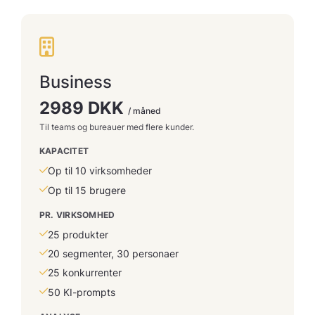
Business
2989 DKK
/ måned
Til teams og bureauer med flere kunder.
KAPACITET
Op til 10 virksomheder
Op til 15 brugere
PR. VIRKSOMHED
25 produkter
20 segmenter, 30 personaer
25 konkurrenter
50 KI-prompts