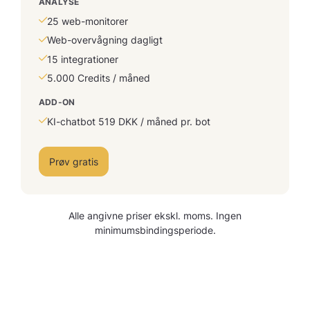
ANALYSE
25 web-monitorer
Web-overvågning dagligt
15 integrationer
5.000 Credits / måned
ADD-ON
KI-chatbot 519 DKK / måned pr. bot
Prøv gratis
Alle angivne priser ekskl. moms. Ingen
minimumsbindingsperiode.