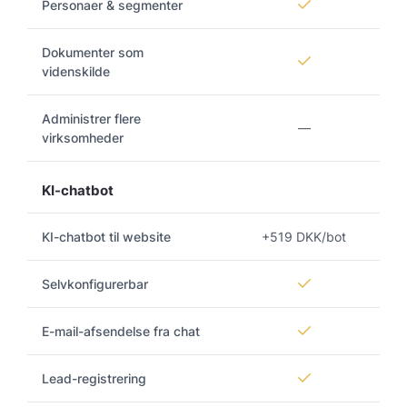
Personaer & segmenter
Dokumenter som
videnskilde
Administrer flere
—
virksomheder
KI-chatbot
KI-chatbot til website
+519 DKK/bot
Selvkonfigurerbar
E-mail-afsendelse fra chat
Lead-registrering