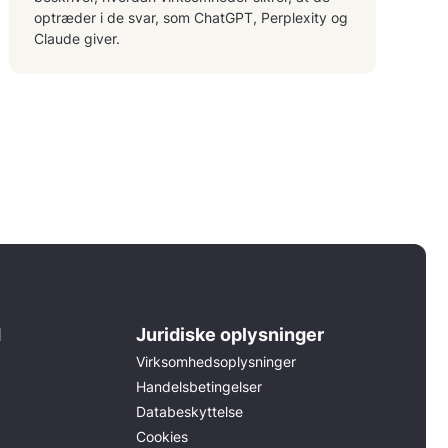
optræder i de svar, som ChatGPT, Perplexity og
Claude giver.
d
Juridiske oplysninger
Virksomhedsoplysninger
Handelsbetingelser
Databeskyttelse
Cookies