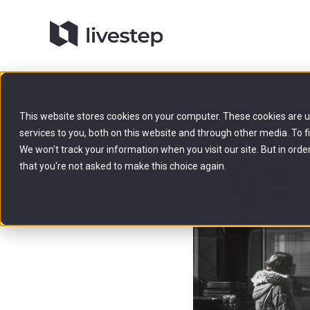
This website stores cookies on your computer. These cookies are 
services to you, both on this website and through other media. To f
We won't track your information when you visit our site. But in orde
that you're not asked to make this choice again.