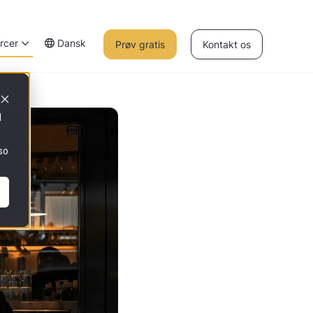
rcer
Dansk
Prøv gratis
Kontakt os
d
so