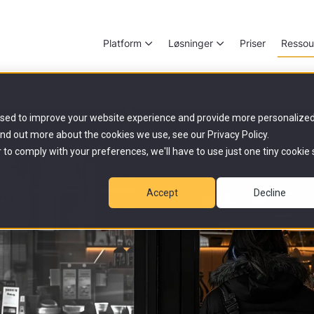
Platform
Løsninger
Priser
Ressou
used to improve your website experience and provide more personalize
ind out more about the cookies we use, see our Privacy Policy.
r to comply with your preferences, we'll have to use just one tiny cookie 
Accept
Decline