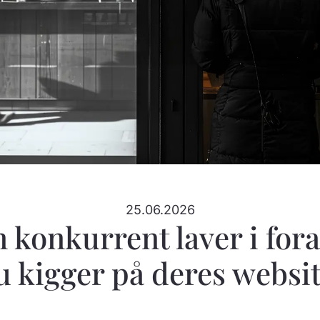
25.06.2026
 konkurrent laver i fo
u kigger på deres websit