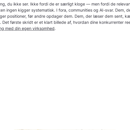
ing, du ikke ser. Ikke fordi de er særligt kloge — men fordi de relevan
en ingen kigger systematisk. I fora, communities og AI-svar. Dem, d
dtager positioner, før andre opdager dem. Dem, der læser dem sent, 
. Det første skridt er et klart billede af, hvordan dine konkurrenter ree
ng med din egen virksomhed
.